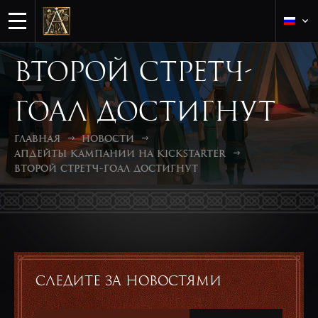
Второй стретч-
гоал достигнут
Главная
Новости
Апдейты кампании на Kickstarter
Второй стретч-гоал достигнут
Следите за новостями