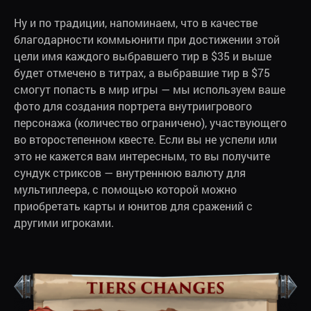
Ну и по традиции, напоминаем, что в качестве
благодарности коммьюнити при достижении этой
цели имя каждого выбравшего тир в $35 и выше
будет отмечено в титрах, а выбравшие тир в $75
смогут попасть в мир игры — мы используем ваше
фото для создания портрета внутриигрового
персонажа (количество ограничено), участвующего
во второстепенном квесте. Если вы не успели или
это не кажется вам интересным, то вы получите
сундук стриксов — внутреннюю валюту для
мультиплеера, с помощью которой можно
приобретать карты и юнитов для сражений с
другими игроками.